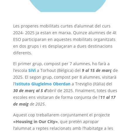
Les properes mobilitats curtes d’alumnat del curs
2024- 2025 ja estan en marxa. Quinze alumnes de 4t
ESO participaran en aquestes mobilitats organitzats
en dos grups i es desplaçaran a dues destinacions
diferents.
El primer grup, compost per 7 alumnes, ho farà a
l’escola
SiVi
a Torhout (Bèlgica) del
9 al 15 de març
de
2025. El segon grup, compost per 8 alumnes, visitarà
l’
Istituto Giuglelmo Oberdan
a Treviglio (Itàlia) del
30 de març al 5 d’
abril
de 2025. Finalment, totes dues
escoles ens visitaran de forma conjunta de l’
11 al 17
de maig
de 2025
.
Aquest cop treballarem conjuntament el projecte
«Housing in Our City»
, que pretén apropar
l’alumnat a reptes relacionats amb l’habitatge a les