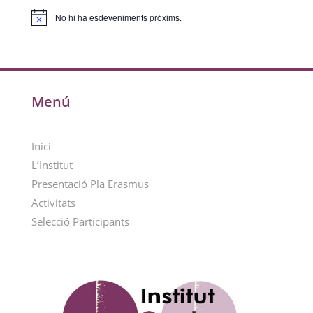
No hi ha esdeveniments pròxims.
Avís
Menú
Inici
L’Institut
Presentació Pla Erasmus
Activitats
Selecció Participants