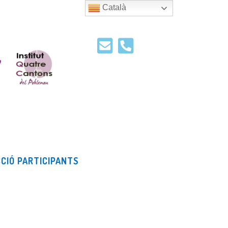
Català


CIÓ PARTICIPANTS