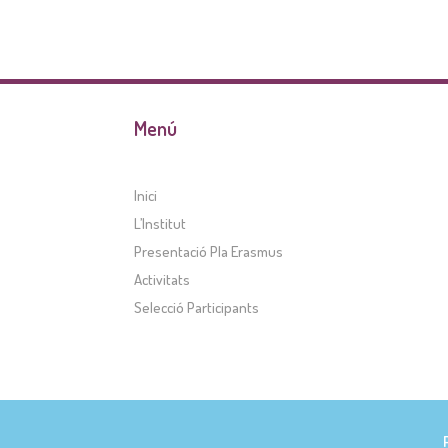
Menú
Inici
L’Institut
Presentació Pla Erasmus
Activitats
Selecció Participants