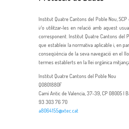
Institut Quatre Cantons del Poble Nou, SCP 
i/o utilitzar-les en relació amb aquest usua
corresponent. Institut Quatre Cantons del 
que estableix la normativa aplicable i, en pa
conseqüència de la seva navegació en el llo
termes establerts en la llei orgànica mitjanç
Institut Quatre Cantons del Poble Nou
Q0801880F
Camí Antic de Valencia, 37-39, CP 08005 | 
93 303 76 70
a8064155@xtec.cat