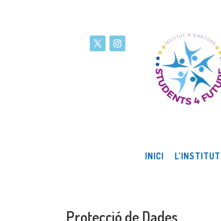
INICI
L’INSTITUT
Protecció de Dades