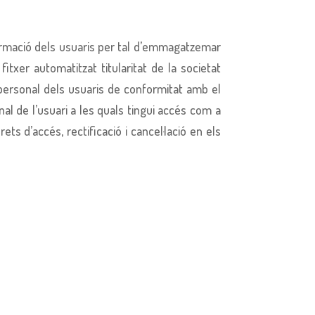
formació dels usuaris per tal d’emmagatzemar
itxer automatitzat titularitat de la societat
personal dels usuaris de conformitat amb el
nal de l’usuari a les quals tingui accés com a
 d’accés, rectificació i cancel·lació en els