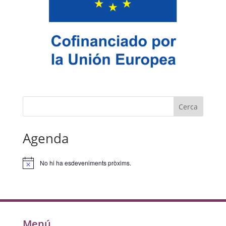
Cerca
Agenda
No hi ha esdeveniments pròxims.
Avís
Menú